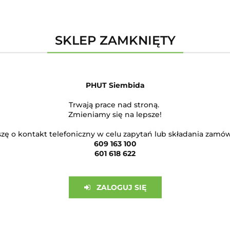
SKLEP ZAMKNIĘTY
PHUT Siembida
Trwają prace nad stroną.
Zmieniamy się na lepsze!
zę o kontakt telefoniczny w celu zapytań lub składania zamó
609 163 100
601 618 622
ZALOGUJ SIĘ